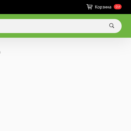
Корзина
0
₽
а