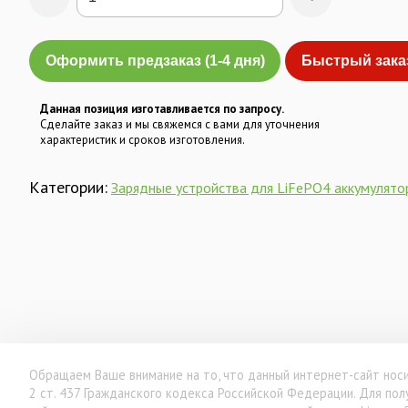
Оформить предзаказ (1-4 дня)
Быстрый зака
Данная позиция изготавливается по запросу.
Сделайте заказ и мы свяжемся с вами для уточнения
характеристик и сроков изготовления.
Категории:
Зарядные устройства для LiFePO4 аккумулято
Обращаем Ваше внимание на то, что данный интернет-сайт носи
2 ст. 437 Гражданского кодекса Российской Федерации. Для п