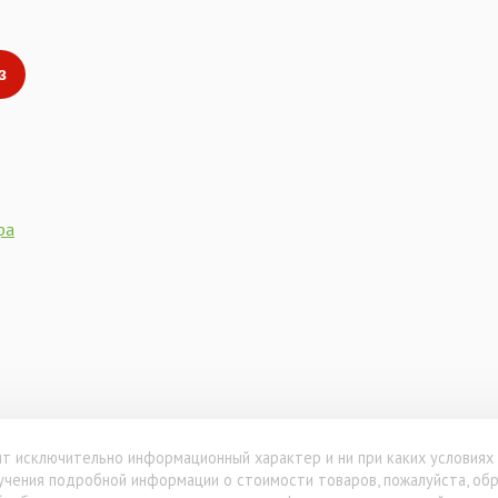
з
ра
т исключительно информационный характер и ни при каких условиях
олучения подробной информации о стоимости товаров, пожалуйста, о