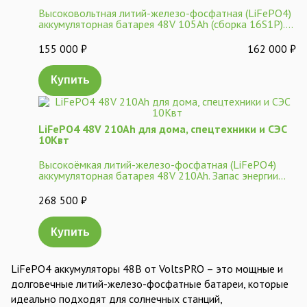
Высоковольтная литий-железо-фосфатная (LiFePO4)
аккумуляторная батарея 48V 105Ah (сборка 16S1P)....
155 000
₽
162 000
₽
Купить
LiFePO4 48V 210Ah для дома, спецтехники и СЭС
10Квт
Высокоёмкая литий-железо-фосфатная (LiFePO4)
аккумуляторная батарея 48V 210Ah. Запас энергии...
268 500
₽
Купить
LiFePO4 аккумуляторы 48В от VoltsPRO – это мощные и
долговечные литий-железо-фосфатные батареи, которые
идеально подходят для солнечных станций,