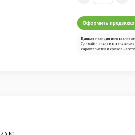
Оформить предзаказ (
Данная позиция изготавливает
Сделайте заказ и мы свяжемся
характеристик и сроков изгот
 2,5 Вт