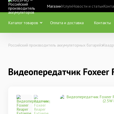
Магазин
Услуги
Новости и статьи
Конта
Каталог товаров
Оплата и доставка
Контакты
Российский производитель аккумуляторных батарей
Квадр
Видеопередатчик Foxeer R