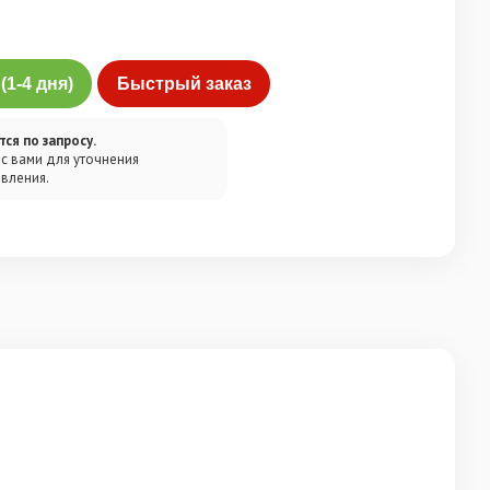
1-4 дня)
Быстрый заказ
ся по запросу.
 с вами для уточнения
овления.