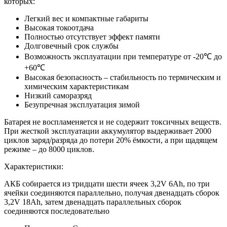
которых:
Легкий вес и компактные габариты
Высокая токоотдача
Полностью отсутствует эффект памяти
Долговечный срок службы
Возможность эксплуатации при температуре от -20℃ до
+60℃
Высокая безопасность – стабильность по термическим и
химическим характеристикам
Низкий саморазряд
Безупречная эксплуатация зимой
Батарея не воспламеняется и не содержит токсичных веществ.
При жесткой эксплуатации аккумулятор выдерживает 2000
циклов заряд/разряда до потери 20% ёмкости, а при щадящем
режиме – до 8000 циклов.
Характеристики:
АКБ собирается из тридцати шести ячеек 3,2V 6Ah, по три
ячейки соединяются параллельно, получая двенадцать сборок
3,2V 18Ah, затем двенадцать параллельных сборок
соединяются последовательно