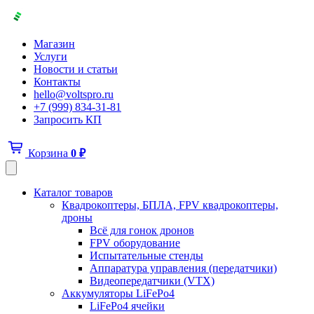
Магазин
Услуги
Новости и статьи
Контакты
hello@voltspro.ru
+7 (999) 834-31-81
Запросить КП
Корзина
0
₽
Каталог товаров
Квадрокоптеры, БПЛА, FPV квадрокоптеры,
дроны
Всё для гонок дронов
FPV оборудование
Испытательные стенды
Аппаратура управления (передатчики)
Видеопередатчики (VTX)
Аккумуляторы LiFePo4
LiFePo4 ячейки