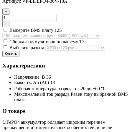
Артикул: VP-LIFEPO4-36V-18А
−
+
Выберите BMS плату 12S
Сборка аккумуляторов по вашему ТЗ
Выберите разъем
Купить
Характеристики
Напряжение, В
36
Ёмкость, Ач (Ah)
18
Рабочая температура разряда
от -20 до +60 ℃
Максимальный ток разряда
Равен току выбранной BMS
платы
О товаре
LiFePO4 аккумулятор обладает широким перечнем
преимуществ и отличительных особенностей, в числе