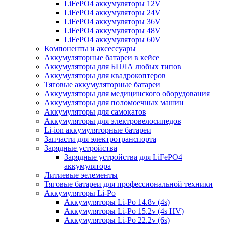
LiFePO4 аккумуляторы 12V
LiFePO4 аккумуляторы 24V
LiFePO4 аккумуляторы 36V
LiFePO4 аккумуляторы 48V
LiFePO4 аккумуляторы 60V
Компоненты и аксессуары
Аккумуляторные батареи в кейсе
Аккумуляторы для БПЛА любых типов
Аккумуляторы для квадрокоптеров
Тяговые аккумуляторные батареи
Аккумуляторы для медицинского оборудования
Аккумуляторы для поломоечных машин
Аккумуляторы для самокатов
Аккумуляторы для электровелосипедов
Li-ion аккумуляторные батареи
Запчасти для электротранспорта
Зарядные устройства
Зарядные устройства для LiFePO4
аккумулятора
Литиевые эелементы
Тяговые батареи для профессиональной техники
Аккумуляторы Li-Po
Аккумуляторы Li-Po 14.8v (4s)
Аккумуляторы Li-Po 15.2v (4s HV)
Аккумуляторы Li-Po 22.2v (6s)