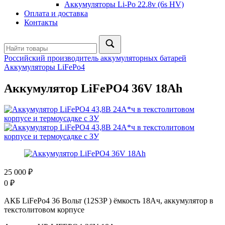
Аккумуляторы Li-Po 22.8v (6s HV)
Оплата и доставка
Контакты
Российский производитель аккумуляторных батарей
Аккумуляторы LiFePo4
Аккумулятор LiFePO4 36V 18Ah
25 000
₽
0
₽
АКБ LiFePo4 36 Вольт (12S3P ) ёмкость 18Ач, аккумулятор в
текстолитовом корпусе