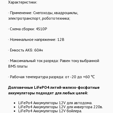
Характеристики:
· Применение: Снегоходы, квадроциклы,
электротранспорт, робототехника;
· Схема сборки: 4S10P
· Номинальное напряжение: 12В
· Ёмкость АКБ: 60Ач
· Максимальный ток разряда: Равен току выбранной
BMS платы
· Рабочая температура разряда: от -20 до +60 ℃
Долговечные LiFePO4 литий-железо-фосфатные
аккумуляторы подходят для любых целей:
LiFePo4 Аккумуляторы
12V
для автодома.
LiFePo4 Аккумуляторы
12V
для инвертора 220в.
LiFePo4 Аккумуляторы
12V
бойлера.