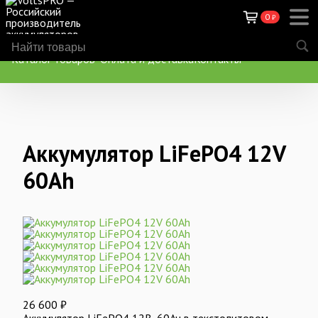
0
₽
Каталог товаров
Оплата и доставка
Контакты
Аккумулятор LiFePO4 12V
60Ah
26 600
₽