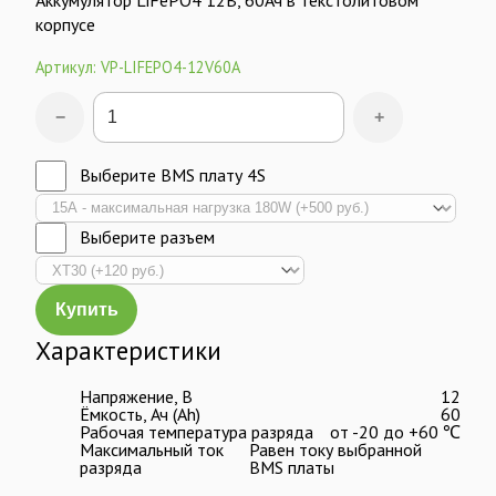
Аккумулятор LiFePO4 12В, 60Ач в текстолитовом
корпусе
Артикул: VP-LIFEPO4-12V60A
−
+
Выберите BMS плату 4S
Выберите разъем
Купить
Характеристики
Напряжение, В
12
Ёмкость, Ач (Ah)
60
Рабочая температура разряда
от -20 до +60 ℃
Максимальный ток
Равен току выбранной
разряда
BMS платы