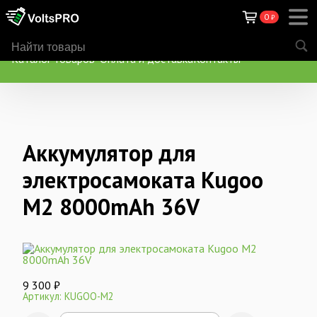
0
₽
Каталог товаров
Оплата и доставка
Контакты
Аккумулятор для
электросамоката Kugoo
M2 8000mAh 36V
9 300
₽
Артикул: KUGOO-M2