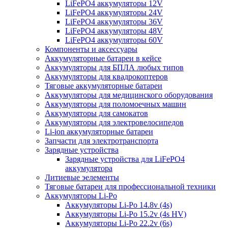
LiFePO4 аккумуляторы 12V
LiFePO4 аккумуляторы 24V
LiFePO4 аккумуляторы 36V
LiFePO4 аккумуляторы 48V
LiFePO4 аккумуляторы 60V
Компоненты и аксессуары
Аккумуляторные батареи в кейсе
Аккумуляторы для БПЛА любых типов
Аккумуляторы для квадрокоптеров
Тяговые аккумуляторные батареи
Аккумуляторы для медицинского оборудования
Аккумуляторы для поломоечных машин
Аккумуляторы для самокатов
Аккумуляторы для электровелосипедов
Li-ion аккумуляторные батареи
Запчасти для электротранспорта
Зарядные устройства
Зарядные устройства для LiFePO4
аккумулятора
Литиевые эелементы
Тяговые батареи для профессиональной техники
Аккумуляторы Li-Po
Аккумуляторы Li-Po 14.8v (4s)
Аккумуляторы Li-Po 15.2v (4s HV)
Аккумуляторы Li-Po 22.2v (6s)