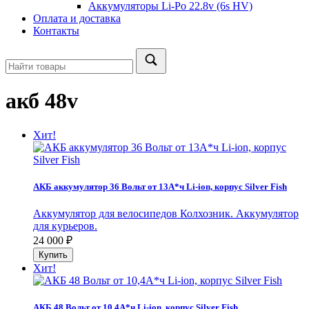
Аккумуляторы Li-Po 22.8v (6s HV)
Оплата и доставка
Контакты
акб 48v
Хит!
АКБ аккумулятор 36 Вольт от 13А*ч Li-ion, корпус Silver Fish
Аккумулятор для велосипедов Колхозник. Аккумулятор
для курьеров.
24 000
₽
Купить
Хит!
АКБ 48 Вольт от 10,4А*ч Li-ion, корпус Silver Fish