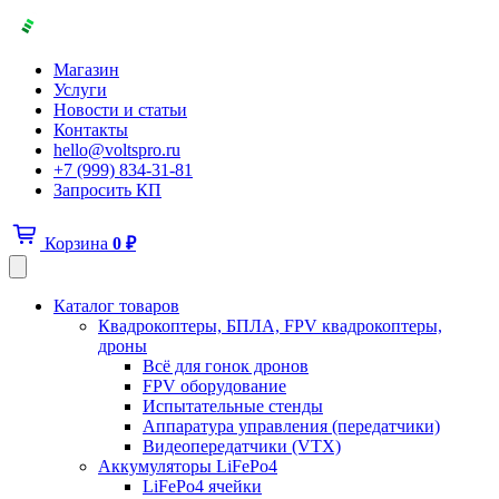
Магазин
Услуги
Новости и статьи
Контакты
hello@voltspro.ru
+7 (999) 834-31-81
Запросить КП
Корзина
0
₽
Каталог товаров
Квадрокоптеры, БПЛА, FPV квадрокоптеры,
дроны
Всё для гонок дронов
FPV оборудование
Испытательные стенды
Аппаратура управления (передатчики)
Видеопередатчики (VTX)
Аккумуляторы LiFePo4
LiFePo4 ячейки