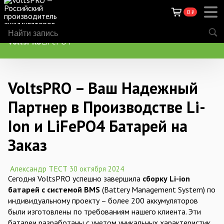
0
₽
VoltsPRO
LiFePO4
VoltsPRO – Ваш Надежный
Партнер в Производстве Li-
Ion и LiFePO4 Батарей на
Заказ
Александр ТЕСТ
30 октября 2024
Сегодня VoltsPRO успешно завершила
сборку Li-ion
батарей с системой BMS
(Battery Management System) по
индивидуальному проекту – более 200 аккумуляторов
были изготовлены по требованиям нашего клиента. Эти
батареи разработаны с учетом уникальных характеристик